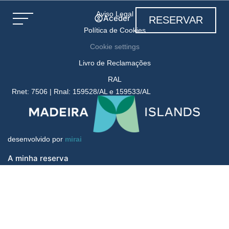
Aviso Legal
Aceder
RESERVAR
Política de Cookies
Cookie settings
Livro de Reclamações
RAL
Rnet: 7506 | Rnal: 159528/AL e 159533/AL
desenvolvido por
mirai
A minha reserva