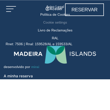
Aviso Legal
Aceder
RESERVAR
Política de Cookies
Cookie settings
Livro de Reclamações
RAL
Rnet: 7506 | Rnal: 159528/AL e 159533/AL
desenvolvido por
mirai
A minha reserva