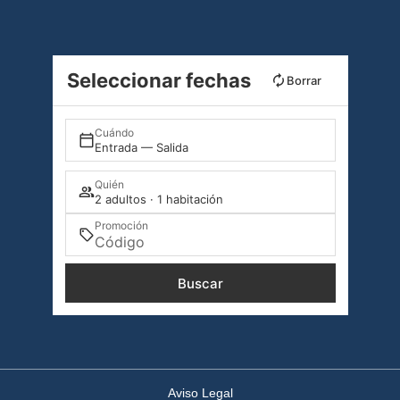
Seleccionar fechas
Borrar
Cuándo
Entrada — Salida
Quién
2 adultos · 1 habitación
Promoción
Buscar
Aviso Legal