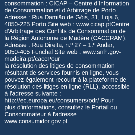
consommation : CICAP – Centre d’Information
de Consommation et d’Arbitrage de Porto.
Adresse : Rua Damião de Góis, 31, Loja 6,
4050-225 Porto Site web : www.cicap.ptCentre
d’Arbitrage des Conflits de Consommation de
la Région Autonome de Madère (CACCRAM).
Adresse : Rua Direita, n.º 27 – 1.º Andar,
9050-405 Funchal Site web : www.srrh.gov-
madeira.pt/caccPour
la résolution des litiges de consommation
résultant de services fournis en ligne, vous
pouvez également recourir à la plateforme de
résolution des litiges en ligne (RLL), accessible
à l’adresse suivante :
http://ec.europa.eu/consumers/odr/.Pour
plus d’informations, consultez le Portail du
Consommateur à l’adresse
www.consumidor.gov.pt.