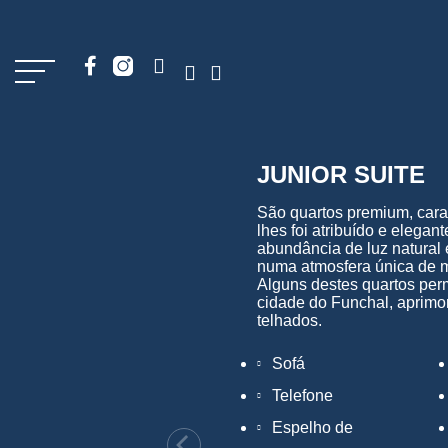
JUNIOR SUITE
São quartos premium, cara
lhes foi atribuído e elega
abundância de luz natural
numa atmosfera única de 
Alguns destes quartos perm
cidade do Funchal, aprimor
telhados.
Sofá
Telefone
Espelho de