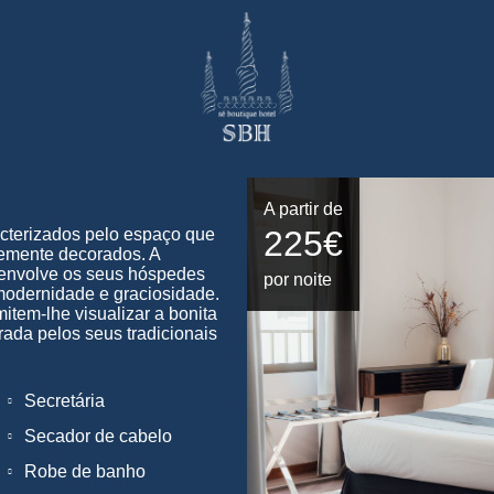
A partir de
225€
cterizados pelo espaço que
ntemente decorados. A
 envolve os seus hóspedes
por noite
modernidade e graciosidade.
item-lhe visualizar a bonita
ada pelos seus tradicionais
Secretária
Secador de cabelo
Robe de banho