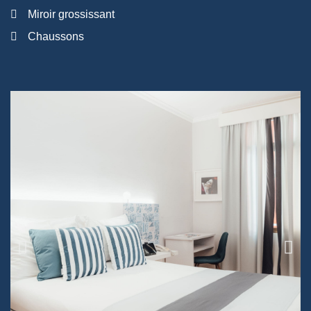
Miroir grossissant
Chaussons